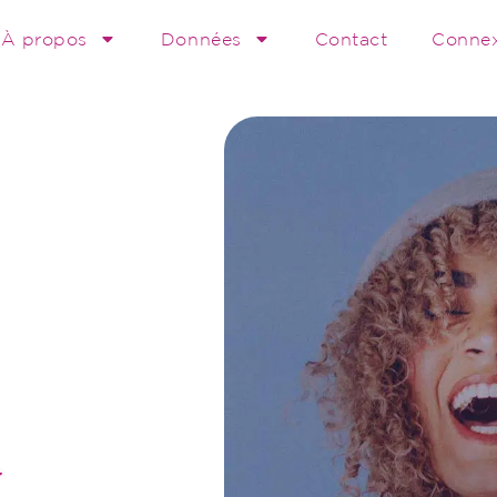
À propos
Données
Contact
Conne