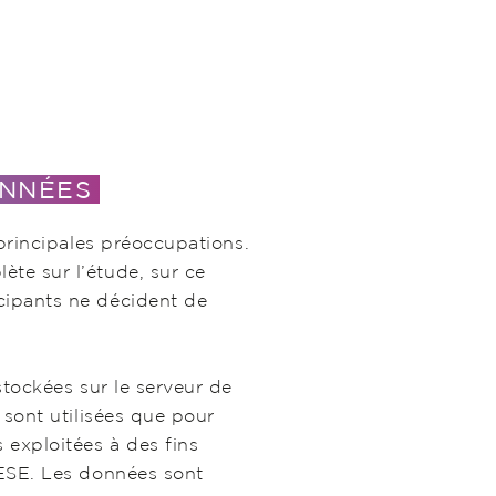
ONNÉES
 principales préoccupations.
te sur l’étude, sur ce
cipants ne décident de
stockées sur le serveur de
 sont utilisées que pour
 exploitées à des fins
’ESE. Les données sont