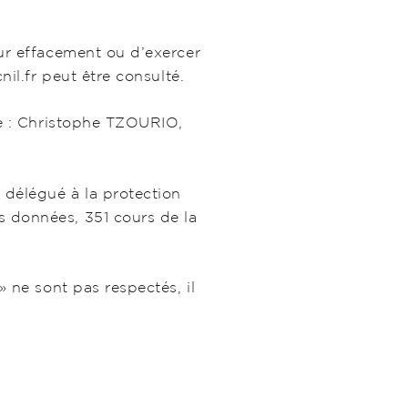
eur effacement ou d’exercer
nil.fr peut être consulté.
ude : Christophe TZOURIO,
e délégué à la protection
s données, 351 cours de la
» ne sont pas respectés, il