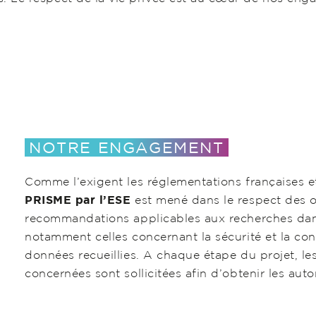
NOTRE ENGAGEMENT
Comme l’exigent les réglementations françaises e
PRISME par l’ESE
est mené dans le respect des o
recommandations applicables aux recherches dans
notamment celles concernant la sécurité et la conf
données recueillies. A chaque étape du projet, le
concernées sont sollicitées afin d’obtenir les auto