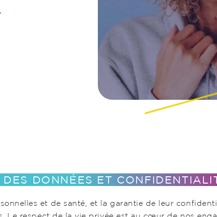
E
 DES DONNÉES ET CONFIDENTIALI
nnelles et de santé, et la garantie de leur confidenti
s. Le respect de la vie privée est au cœur de nos eng