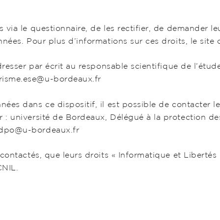
s via le questionnaire, de les rectifier, de demander l
nées. Pour plus d’informations sur ces droits, le site c
adresser par écrit au responsable scientifique de l’ét
prisme.ese@u-bordeaux.fr
ées dans ce dispositif, il est possible de contacter l
r : université de Bordeaux, Délégué à la protection de
: dpo@u-bordeaux.fr
 contactés, que leurs droits « Informatique et Libertés 
CNIL.