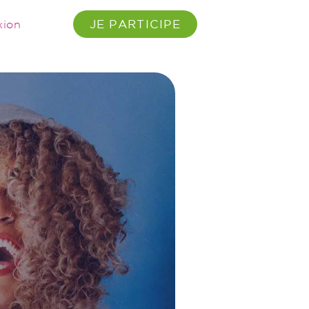
JE PARTICIPE
xion