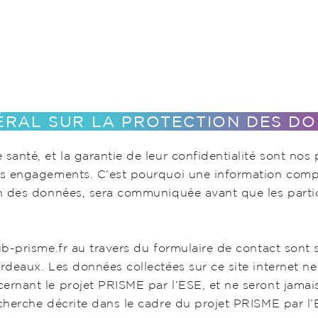
RAL SUR LA PROTECTION DES D
santé, et la garantie de leur confidentialité sont nos
os engagements. C’est pourquoi une information complè
on des données, sera communiquée avant que les parti
ub-prisme.fr au travers du formulaire de contact sont 
rdeaux. Les données collectées sur ce site internet ne
rnant le projet PRISME par l’ESE, et ne seront jamais
echerche décrite dans le cadre du projet PRISME par l